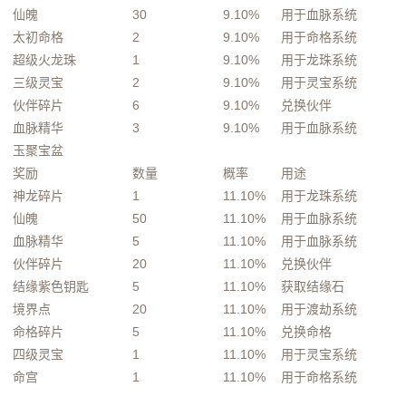
仙魄
30
9.10%
用于血脉系统
太初命格
2
9.10%
用于命格系统
超级火龙珠
1
9.10%
用于龙珠系统
三级灵宝
2
9.10%
用于灵宝系统
伙伴碎片
6
9.10%
兑换伙伴
血脉精华
3
9.10%
用于血脉系统
玉聚宝盆
奖励
数量
概率
用途
神龙碎片
1
11.10%
用于龙珠系统
仙魄
50
11.10%
用于血脉系统
血脉精华
5
11.10%
用于血脉系统
伙伴碎片
20
11.10%
兑换伙伴
结缘紫色钥匙
5
11.10%
获取结缘石
境界点
20
11.10%
用于渡劫系统
命格碎片
5
11.10%
兑换命格
四级灵宝
1
11.10%
用于灵宝系统
命宫
1
11.10%
用于命格系统