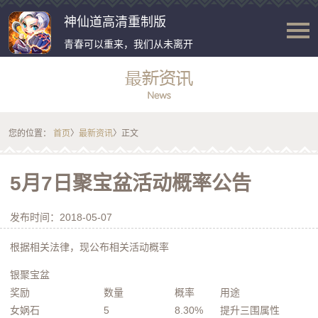
神仙道高清重制版
青春可以重来，我们从未离开
您的位置：
首页
〉
最新资讯
〉正文
5月7日聚宝盆活动概率公告
发布时间：2018-05-07
根据相关法律，现公布相关活动概率
银聚宝盆
奖励
数量
概率
用途
女娲石
5
8.30%
提升三围属性