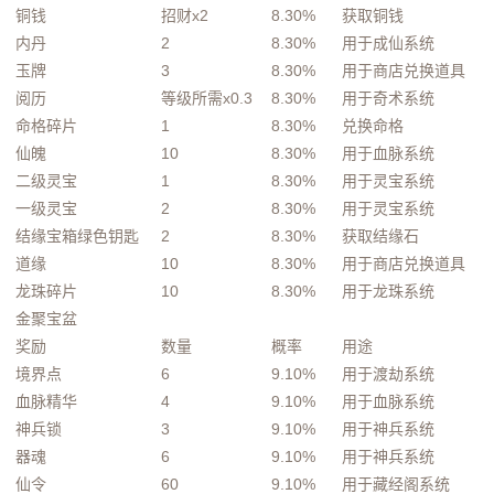
铜钱
招财x2
8.30%
获取铜钱
内丹
2
8.30%
用于成仙系统
玉牌
3
8.30%
用于商店兑换道具
阅历
等级所需x0.3
8.30%
用于奇术系统
命格碎片
1
8.30%
兑换命格
仙魄
10
8.30%
用于血脉系统
二级灵宝
1
8.30%
用于灵宝系统
一级灵宝
2
8.30%
用于灵宝系统
结缘宝箱绿色钥匙
2
8.30%
获取结缘石
道缘
10
8.30%
用于商店兑换道具
龙珠碎片
10
8.30%
用于龙珠系统
金聚宝盆
奖励
数量
概率
用途
境界点
6
9.10%
用于渡劫系统
血脉精华
4
9.10%
用于血脉系统
神兵锁
3
9.10%
用于神兵系统
器魂
6
9.10%
用于神兵系统
仙令
60
9.10%
用于藏经阁系统