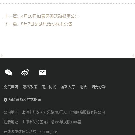
上一篇：4月10日如意灵签活动概率公告
下一篇：5月7日刮刮乐活动概率公告
免责声明
隐私政策
用户协议
游戏大厅
论坛
阳光心动
品牌资源及样式指南
公司地址：上海市静安区万荣路700号A1 心动网络股份有限公司
注册地址：上海市闵行区东川路555号戊楼1166室
在线客服微信公众号：xindong_net