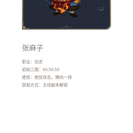
张麻子
职业：剑灵
初始三围：60,50,50
绝技：绝技攻击，横向一排
获取方式：主线副本解锁