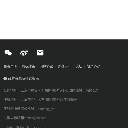
免责声明
隐私政策
用户协议
游戏大厅
论坛
阳光心动
品牌资源及样式指南
公司地址：上海市静安区万荣路700号A1 心动网络股份有限公司
注册地址：上海市闵行区东川路555号戊楼1166室
在线客服微信公众号：xindong_net
投诉举报邮箱: tousu@xd.com