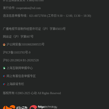
IP衍生&授权业务: x.lab@xd.com
发行合作: cooperation@xd.com
违法信息举报专线：021-60727056 (工作日 9:30 ~ 12:00, 13:30 ~ 18:30)
广播电视节目制作经营许可证（沪）字第05033号
网出证（沪）字第007号
沪公网安备31010602009555号
沪ICP备11033765号-9
沪B2-20120024 B1-20202528
上海互联网举报中心
网上有害信息举报专区
上海辟谣专栏
版权所有 ©2003-2025 心动 All Rights Reserved
心动网络