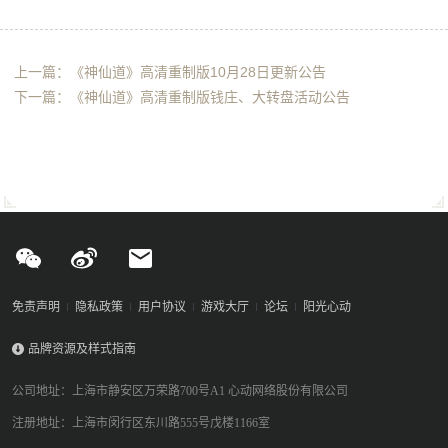
上一篇：《神仙道》高清重制版10月28日更新公告
下一篇：《神仙道》高清重制版钱庄、大转盘活动公告
免责声明
隐私政策
用户协议
游戏大厅
论坛
阳光心动
品牌资源及样式指南
公司地址：上海市静安区万荣路700号A1 心动网络股份有限公司
注册地址：上海市闵行区东川路555号戊楼1166室