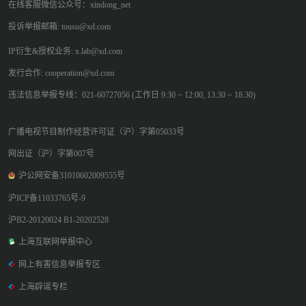
在线客服微信公众号：xindong_net
投诉举报邮箱: tousu@xd.com
IP衍生&授权业务: x.lab@xd.com
发行合作: cooperation@xd.com
违法信息举报专线：021-60727056 (工作日 9:30 ~ 12:00, 13:30 ~ 18:30)
广播电视节目制作经营许可证（沪）字第05033号
网出证（沪）字第007号
沪公网安备31010602009555号
沪ICP备11033765号-9
沪B2-20120024 B1-20202528
上海互联网举报中心
网上有害信息举报专区
上海辟谣专栏