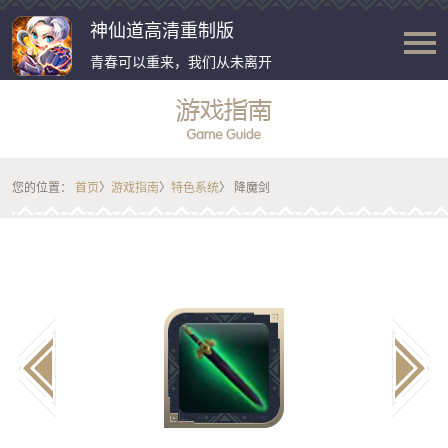
神仙道高清重制版
青春可以重来，我们从未离开
您的位置：
首页
〉
游戏指南
〉
特色系统
〉 降魔剑
b
c