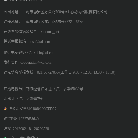
公司地址：上海市静安区万荣路700号A1 心动网络股份有限公司
注册地址：上海市闵行区东川路555号戊楼1166室
在线客服微信公众号：xindong_net
投诉举报邮箱: tousu@xd.com
IP衍生&授权业务: x.lab@xd.com
发行合作: cooperation@xd.com
违法信息举报专线：021-60727056 (工作日 9:30 ~ 12:00, 13:30 ~ 18:30)
广播电视节目制作经营许可证（沪）字第05033号
网出证（沪）字第007号
沪公网安备31010602009555号
沪ICP备11033765号-9
沪B2-20120024 B1-20202528