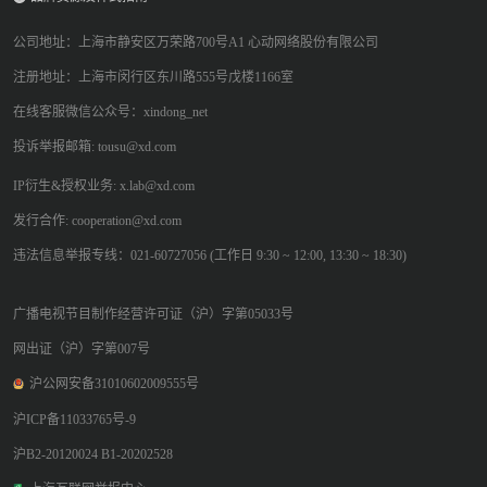
公司地址：上海市静安区万荣路700号A1 心动网络股份有限公司
注册地址：上海市闵行区东川路555号戊楼1166室
在线客服微信公众号：xindong_net
投诉举报邮箱: tousu@xd.com
IP衍生&授权业务: x.lab@xd.com
发行合作: cooperation@xd.com
违法信息举报专线：021-60727056 (工作日 9:30 ~ 12:00, 13:30 ~ 18:30)
广播电视节目制作经营许可证（沪）字第05033号
网出证（沪）字第007号
沪公网安备31010602009555号
沪ICP备11033765号-9
沪B2-20120024 B1-20202528