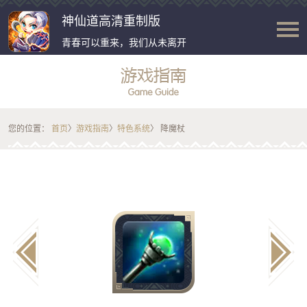
神仙道高清重制版
青春可以重来，我们从未离开
您的位置：
首页
〉
游戏指南
〉
特色系统
〉 降魔杖
b
c