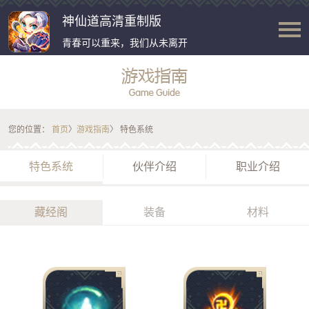
神仙道高清重制版
青春可以重来，我们从未离开
您的位置：
首页
〉
游戏指南
〉 特色系统
特色系统
伙伴介绍
职业介绍
藏经阁
装备
材料