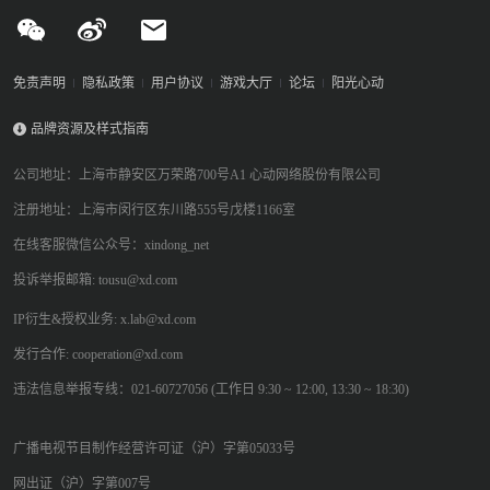
免责声明
隐私政策
用户协议
游戏大厅
论坛
阳光心动
品牌资源及样式指南
公司地址：上海市静安区万荣路700号A1 心动网络股份有限公司
注册地址：上海市闵行区东川路555号戊楼1166室
在线客服微信公众号：xindong_net
投诉举报邮箱: tousu@xd.com
IP衍生&授权业务: x.lab@xd.com
发行合作: cooperation@xd.com
违法信息举报专线：021-60727056 (工作日 9:30 ~ 12:00, 13:30 ~ 18:30)
广播电视节目制作经营许可证（沪）字第05033号
网出证（沪）字第007号